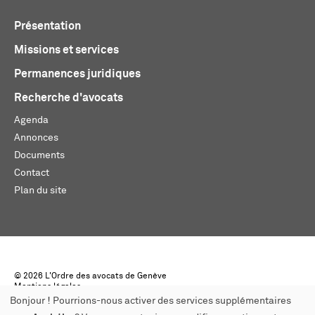
Présentation
Missions et services
Permanences juridiques
Recherche d'avocats
Agenda
Annonces
Documents
Contact
Plan du site
© 2026 L'Ordre des avocats de Genève
Mentions légales
Créé par monoloco
Bonjour ! Pourrions-nous activer des services supplémentaires