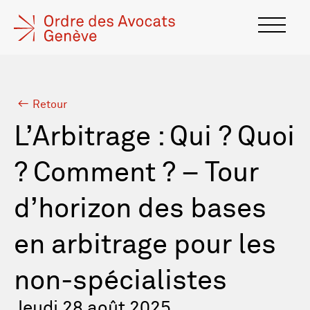
Retour
L’Arbitrage : Qui ? Quoi
? Comment ? – Tour
d’horizon des bases
en arbitrage pour les
non-spécialistes
Jeudi 28 août 2025