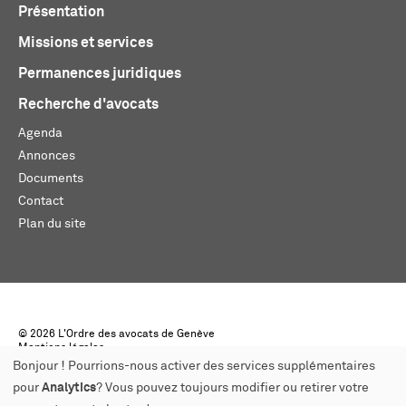
Présentation
Missions et services
Permanences juridiques
Recherche d'avocats
Agenda
Annonces
Documents
Contact
Plan du site
© 2026 L'Ordre des avocats de Genève
Mentions légales
Créé par monoloco
Bonjour ! Pourrions-nous activer des services supplémentaires
pour
Analytics
? Vous pouvez toujours modifier ou retirer votre