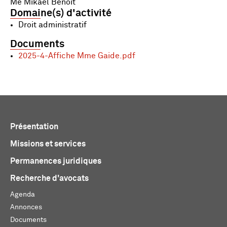
Me Mikael Benoit
Domaine(s) d'activité
Droit administratif
Documents
2025-4-Affiche Mme Gaide.pdf
Présentation
Missions et services
Permanences juridiques
Recherche d'avocats
Agenda
Annonces
Documents