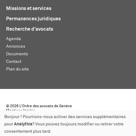
Missions et services
Permanences juridiques
Recherche d'avocats
Agenda
Annonces
Documents
Contact
Plan du site
© 2026 L'Ordre des avocats de Genève
Mentions légales
Créé par monoloco
Bonjour ! Pourrions-nous activer des services supplémentaires
pour
Analytics
? Vous pouvez toujours modifier ou retirer votre
consentement plus tard.