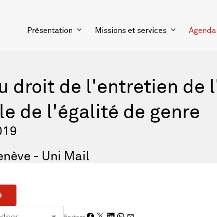
Présentation
Missions et services
Agenda
 droit de l'entretien de 
le de l'égalité de genre
019
enève - Uni Mail
e