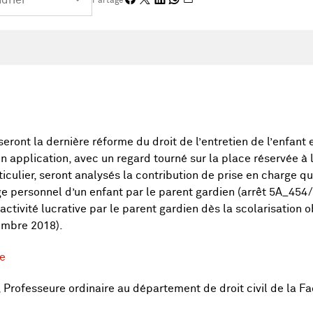
Partage
eront la dernière réforme du droit de l’entretien de l’enfant 
on application, avec un regard tourné sur la place réservée à
iculier, seront analysés la contribution de prise en charge qu
ge personnel d’un enfant par le parent gardien (arrêt 5A_454
 activité lucrative par le parent gardien dès la scolarisation o
mbre 2018).
e
Professeure ordinaire au département de droit civil de la Fa