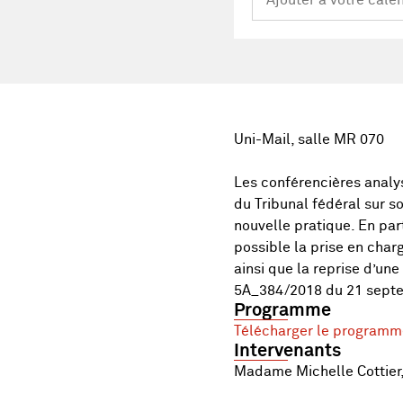
Uni-Mail, salle MR 070
Les conférencières analys
du Tribunal fédéral sur s
nouvelle pratique. En part
possible la prise en char
ainsi que la reprise d’une
5A_384/2018 du 21 septe
Programme
Télécharger le programm
Intervenants
Madame Michelle Cottier, 