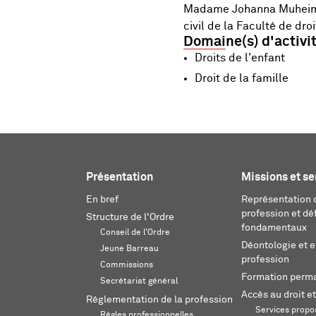
Madame Johanna Muheim, 
civil de la Faculté de dro
Domaine(s) d'activi
Droits de l'enfant
Droit de la famille
Présentation
Missions et se
En bref
Représentation d
profession et dé
Structure de l'Ordre
fondamentaux
Conseil de l'Ordre
Déontologie et 
Jeune Barreau
profession
Commissions
Formation perm
Secrétariat général
Accès au droit et
Réglementation de la profession
Services propos
Règles professionnelles