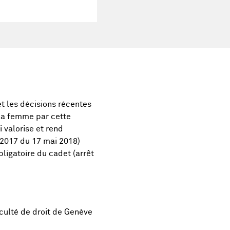
et les décisions récentes
 la femme par cette
i valorise et rend
/2017 du 17 mai 2018)
bligatoire du cadet (arrêt
culté de droit de Genève