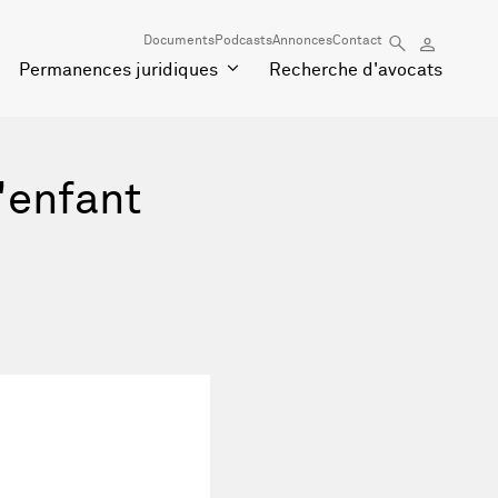
Documents
Podcasts
Annonces
Contact
Permanences juridiques
Recherche d'avocats
l'enfant