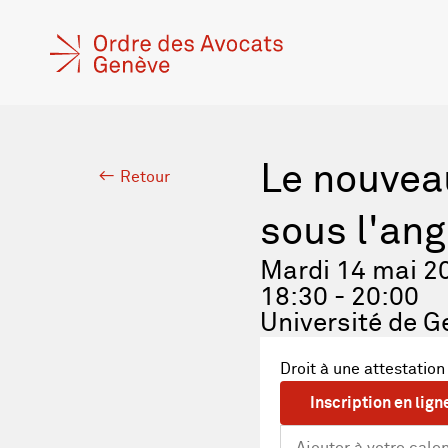
Le nouveau
Retour
sous l'ang
Mardi 14 mai 2
18:30 - 20:00
Université de G
Droit à une attestation
Inscription en lign