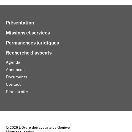
Présentation
Missions et services
Permanences juridiques
Recherche d'avocats
Agenda
Annonces
Documents
Contact
Plan du site
© 2026 L'Ordre des avocats de Genève