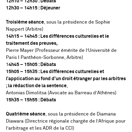
12h10 – 12h30 : Débats
12h30 – 14h15 : Déjeuner
Troisième séance
, sous la présidence de Sophie
Nappert (Arbitre)
14h15 – 14h45 : Les différences culturelles et le
traitement des preuves,
Pierre Mayer (Professeur émérite de l’Université de
Paris I Panthéon-Sorbonne, Arbitre)
1
4h45 – 15h05 : Débats
15h05 – 15h35 : Les différences culturelles et
l’application au fond d’un droit étranger par les arbitres
; la rédaction de la sentence
,
Antonias Dimolitsa (Avocate au Barreau d’Athènes)
15h35 – 15h55 : Débats
Quatrième séance
, sous la présidence de Diamana
Diawara (Directrice régionale chargée de l’Afrique pour
l’arbitrage et les ADR de la CCI)