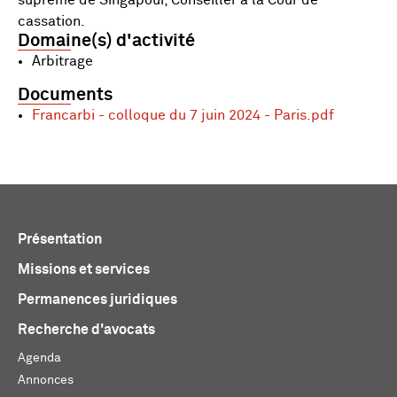
suprême de Singapour, Conseiller à la Cour de
cassation.
Domaine(s) d'activité
Arbitrage
Documents
Francarbi - colloque du 7 juin 2024 - Paris.pdf
Présentation
Missions et services
Permanences juridiques
Recherche d'avocats
Agenda
Annonces