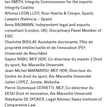
Ian SMITH, Integrity Commissioner for the esports
Integrity Coalitio
Alfonso LEON LLEO, Ruiz-Huerta & Crespo, Sports
Lawyers (Valencia – Spain)
Anna BAUMANN, Independent legal and esports
consultant (London, UK), Disciplinary Panel Member of
ESIC
Charlotte BOULAY, Assistante-doctorante, Pôle de
propriété intellectuelle et de l’innovation [PI]²,
Université de Neuchâtel
Gaylor RABU, MCF HDR, Co-directeur du master 2 Droit
du sport, Aix-Marseille Université
Jean-Michel MARMAYOU, MCF HDR, Directeur du
Centre de droit du sport, Aix-Marseille Université
Julien LOPEZ, Juriste, Webedia
Pierre-Dominique CERVETTI, MCF, Co-directeur du
DESU Droit et innovation, Aix-Marseille Université
Stéphanie DE DYCKER, Legal Advisor, Swiss Institute of
Comparative Law