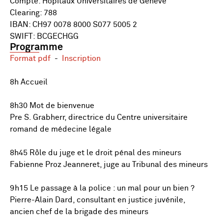
Compte: Hôpitaux Universitaires de Genève
Clearing: 788
IBAN: CH97 0078 8000 S077 5005 2
SWIFT: BCGECHGG
Programme
Format pdf
-
Inscription
8h Accueil
8h30 Mot de bienvenue
Pre S. Grabherr, directrice du Centre universitaire
romand de médecine légale
8h45 Rôle du juge et le droit pénal des mineurs
Fabienne Proz Jeanneret, juge au Tribunal des mineurs
9h15 Le passage à la police : un mal pour un bien ?
Pierre-Alain Dard, consultant en justice juvénile,
ancien chef de la brigade des mineurs