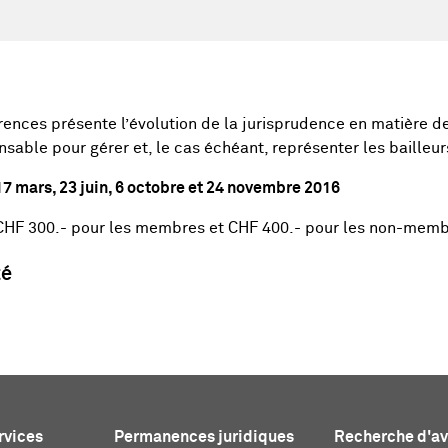
ences présente l’évolution de la jurisprudence en matière de 
sable pour gérer et, le cas échéant, représenter les bailleurs
17 mars, 23 juin, 6 octobre et 24 novembre 2016
 (CHF 300.- pour les membres et CHF 400.- pour les non-membr
té
rvices
Permanences juridiques
Recherche d'a