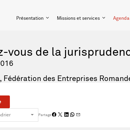
Présentation
Missions et services
Agenda
z-vous de la jurispruden
2016
, Fédération des Entreprises Romand
e
Partage