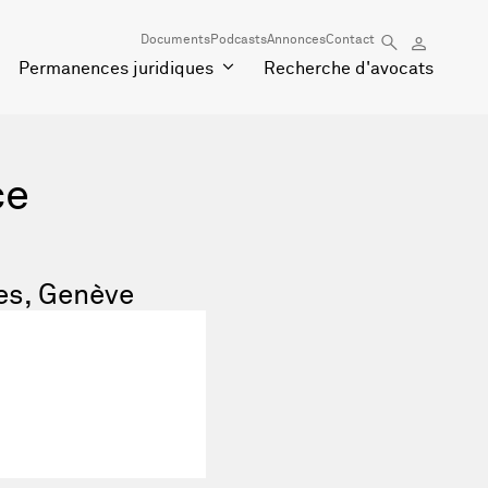
Documents
Podcasts
Annonces
Contact
Permanences juridiques
Recherche d'avocats
ce
es, Genève