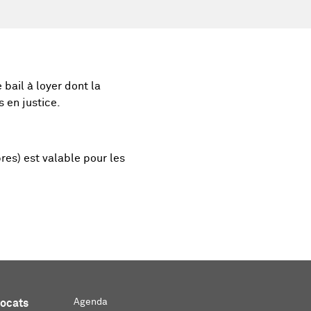
bail à loyer dont la
 en justice.
es) est valable pour les
Agenda
vocats