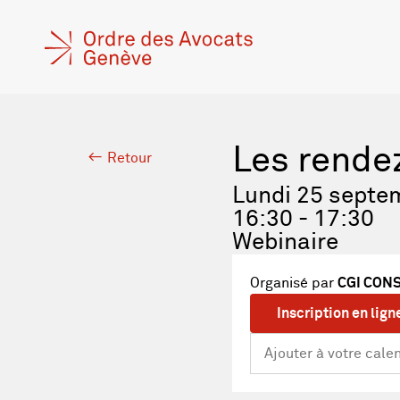
Les rende
Retour
Lundi 25 septe
16:30 - 17:30
Webinaire
Organisé par
CGI CON
Inscription en lign