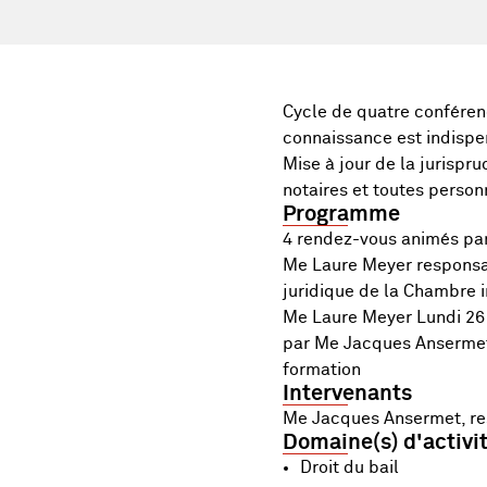
Cycle de quatre conférenc
connaissance est indispen
Mise à jour de la jurispr
notaires et toutes personn
Programme
4 rendez-vous animés par
Me Laure Meyer responsab
juridique de la Chambre
Me Laure Meyer Lundi 26 
par Me Jacques Ansermet
formation
Intervenants
Me Jacques Ansermet, re
Domaine(s) d'activi
Droit du bail