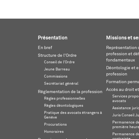
Présentation
Missions et se
En bref
Représentation d
profession et dé
Structure de l'Ordre
fondamentaux
Conseil de l'Ordre
Déontologie et 
Jeune Barreau
profession
Commissions
Formation perm
Secrétariat général
Accès au droit et
Réglementation de la profession
Services propos
Règles professionnelles
avocats
Règles déontologiques
Assistance juri
Pratique des avocats étrangers à
Juris Conseil J
Genève
Permanence de 
Procurations
première heur
Honoraires
Permanence de