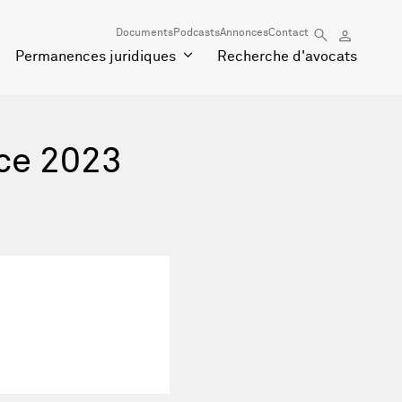
Documents
Podcasts
Annonces
Contact
Permanences juridiques
Recherche d'avocats
nce 2023