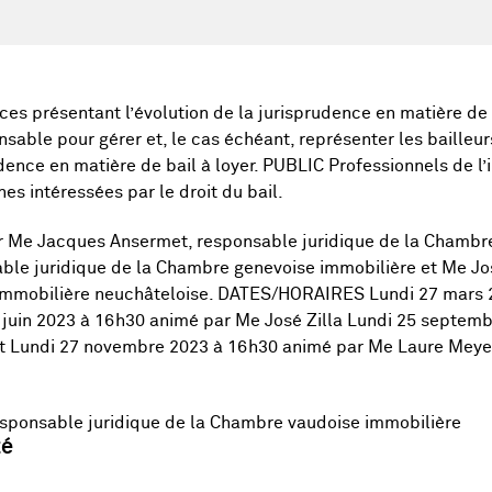
es présentant l’évolution de la jurisprudence en matière de b
sable pour gérer et, le cas échéant, représenter les bailleur
udence en matière de bail à loyer. PUBLIC Professionnels de l’
es intéressées par le droit du bail.
 Me Jacques Ansermet, responsable juridique de la Chambre
le juridique de la Chambre genevoise immobilière et Me Jos
 immobilière neuchâteloise. DATES/HORAIRES Lundi 27 mars 
juin 2023 à 16h30 animé par Me José Zilla Lundi 25 septem
 Lundi 27 novembre 2023 à 16h30 animé par Me Laure Meye
sponsable juridique de la Chambre vaudoise immobilière
té