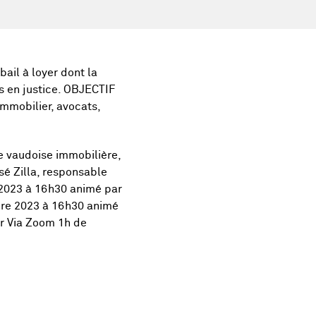
ail à loyer dont la
s en justice. OBJECTIF
immobilier, avocats,
 vaudoise immobilière,
é Zilla, responsable
2023 à 16h30 animé par
bre 2023 à 16h30 animé
r Via Zoom 1h de