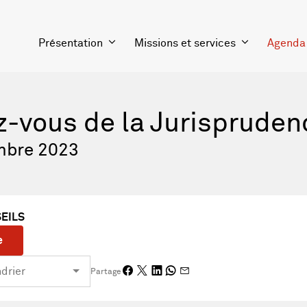
Présentation
Missions et services
Agenda
z-vous de la Jurisprude
mbre 2023
SEILS
e
Partage