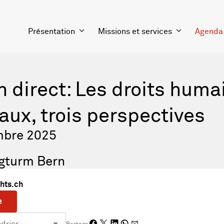
Présentation
Missions et services
Agenda
 direct: Les droits huma
aux, trois perspectives
mbre 2025
igturm Bern
hts.ch
e