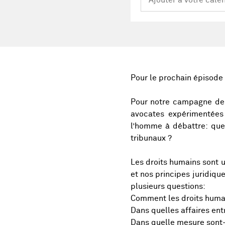
Pour le prochain épisode 
Pour notre campagne de f
avocates expérimentées
l’homme à débattre: que
tribunaux ?
Les droits humains sont u
et nos principes juridiqu
plusieurs questions:
Comment les droits humai
Dans quelles affaires ent
Dans quelle mesure sont-