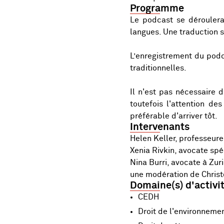
Programme
Le podcast se déroulera
langues. Une traduction 
L’enregistrement du podc
traditionnelles.
Il n'est pas nécessaire d
toutefois l'attention de
préférable d'arriver tôt.
Intervenants
Helen Keller, professeure
Xenia Rivkin, avocate spé
Nina Burri, avocate à Zur
une modération de Christ
Domaine(s) d'activi
CEDH
Droit de l'environneme