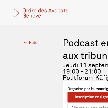
Podcast en
Retour
aux tribun
Jeudi 11 septe
19:00 - 21:00
Politforum Käf
Organisé par
humanrig
Inscription en lign