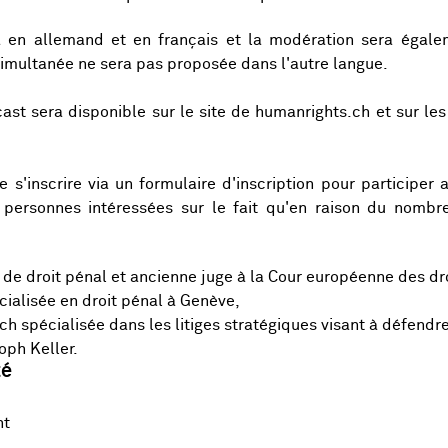
 en allemand et en français et la modération sera égale
simultanée ne sera pas proposée dans l'autre langue.
ast sera disponible sur le site de humanrights.ch et sur les
e s'inscrire via un formulaire d'inscription pour participer
s personnes intéressées sur le fait qu'en raison du nombre
 de droit pénal et ancienne juge à la Cour européenne des dr
cialisée en droit pénal à Genève,
ich spécialisée dans les litiges stratégiques visant à défendr
oph Keller.
té
nt