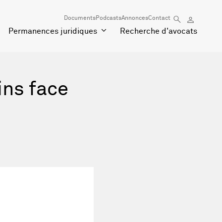
Documents
Podcasts
Annonces
Contact
Permanences juridiques
Recherche d'avocats
ins face