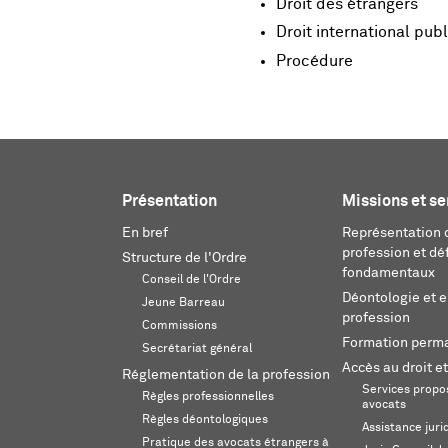
Droit des étrangers
Droit international publ
Procédure
Présentation
Missions et se
En bref
Représentation d
profession et dé
Structure de l'Ordre
fondamentaux
Conseil de l'Ordre
Déontologie et 
Jeune Barreau
profession
Commissions
Formation perm
Secrétariat général
Accès au droit et
Réglementation de la profession
Services propos
Règles professionnelles
avocats
Règles déontologiques
Assistance juri
Pratique des avocats étrangers à