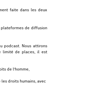
ment faite dans les deux
 plateformes de diffusion
 au podcast. Nous attirons
 limité de places, il est
oits de l’homme,
e les droits humains, avec