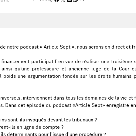
Partage
de notre podcast « Article Sept », nous serons en direct et f
inancement participatif en vue de réaliser une troisième s
 ainsi qu’une professeure et ancienne juge de la Cour e
l poids une argumentation fondée sur les droits humains pe
niversels, interviennent dans tous les domaines de la vie et 
es. Dans cet épisode du podcast «Article Sept» enregistré e
ns sont-ils invoqués devant les tribunaux ?
rent-ils en ligne de compte ?
ils déterminants pour l'issue d'une procédure ?