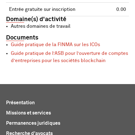
Entrée gratuite sur inscription
0.00
Domaine(s) d'activité
Autres domaines de travail
Documents
Guide pratique de la FINMA sur les ICOs
Guide pratique de l’ASB pour l’ouverture de comptes
d’entreprises pour les sociétés blockchain
Présentation
Missions et services
Permanences juridiques
Recherche d'avocats