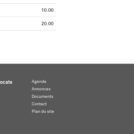
10.00
20.00
Agenda
vocats
Annonces
Documents
Contact
Plan du site