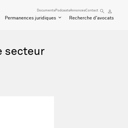
Documents
Podcasts
Annonces
Contact
Permanences juridiques
Recherche d'avocats
e secteur