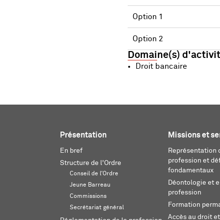
Option 1
Option 2
Domaine(s) d'activi
Droit bancaire
Présentation
Missions et se
En bref
Représentation d
profession et dé
Structure de l'Ordre
fondamentaux
Conseil de l'Ordre
Déontologie et 
Jeune Barreau
profession
Commissions
Formation perm
Secrétariat général
Accès au droit et