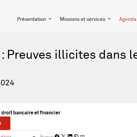
Présentation
Missions et services
Agenda
: Preuves illicites dans l
2024
 droit bancaire et financier
e