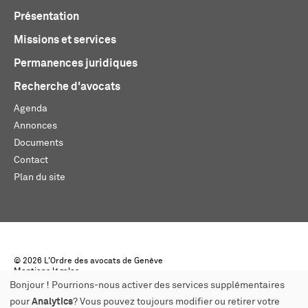
Présentation
Missions et services
Permanences juridiques
Recherche d'avocats
Agenda
Annonces
Documents
Contact
Plan du site
© 2026 L'Ordre des avocats de Genève
Mentions légales
Créé par monoloco
Bonjour ! Pourrions-nous activer des services supplémentaires
pour
Analytics
? Vous pouvez toujours modifier ou retirer votre