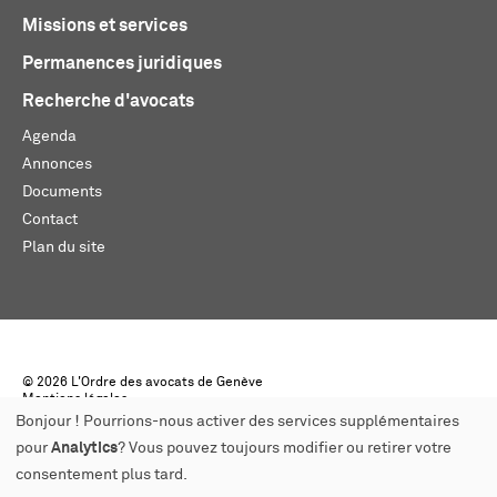
Missions et services
Permanences juridiques
Recherche d'avocats
Agenda
Annonces
Documents
Contact
Plan du site
© 2026 L'Ordre des avocats de Genève
Mentions légales
Créé par monoloco
Bonjour ! Pourrions-nous activer des services supplémentaires
pour
Analytics
? Vous pouvez toujours modifier ou retirer votre
consentement plus tard.