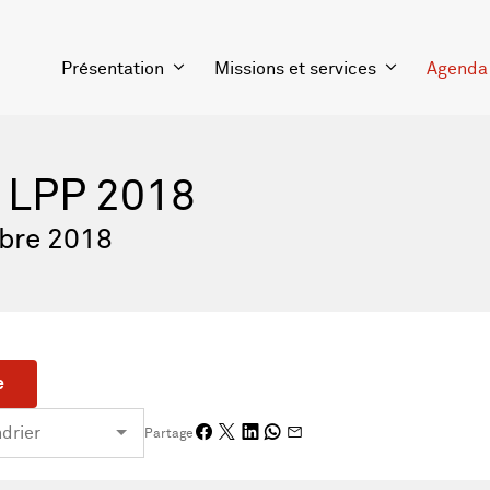
Présentation
Missions et services
Agenda
 LPP 2018
bre 2018
e
Partage