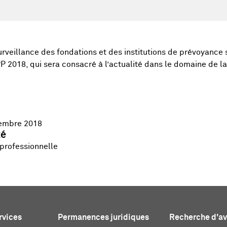
urveillance des fondations et des institutions de prévoyance 
P 2018, qui sera consacré à l’actualité dans le domaine de l
vembre 2018
té
 professionnelle
rvices
Permanences juridiques
Recherche d'a