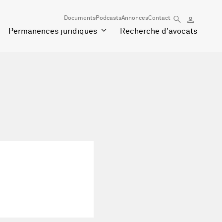
Documents
Podcasts
Annonces
Contact
Permanences juridiques
Recherche d'avocats