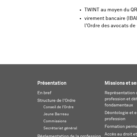
TWINT au moyen du QR c
virement bancaire (IBA
l'Ordre des avocats de 
Présentation
Missions et se
En bref
Représentation d
profession et dé
Structure de l'Ordre
fondamentaux
Conseil de l'Ordre
Déontologie et 
Jeune Barreau
profession
Commissions
Formation perm
Secrétariat général
Accès au droit et
Réglementation de la profession