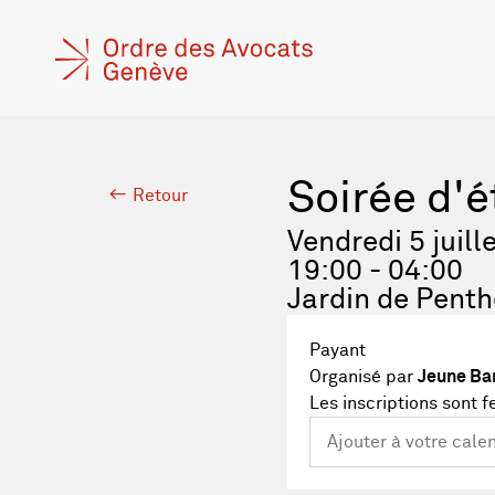
Soirée d'
Retour
Vendredi 5 juill
19:00 - 04:00
Jardin de Pent
Payant
Organisé par
Jeune Bar
Les inscriptions sont 