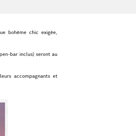
nue bohème chic exigée,
open-bar inclus) seront au
 leurs accompagnants et