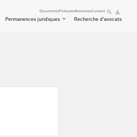
Documents
Podcasts
Annonces
Contact
Permanences juridiques
Recherche d'avocats