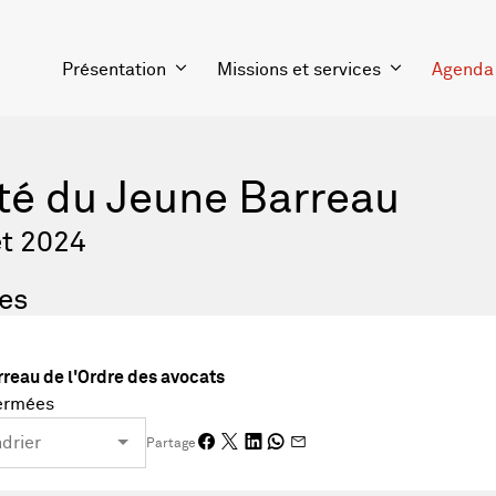
Présentation
Missions et services
Agenda
été du Jeune Barreau
et 2024
hes
reau de l'Ordre des avocats
fermées
Partage