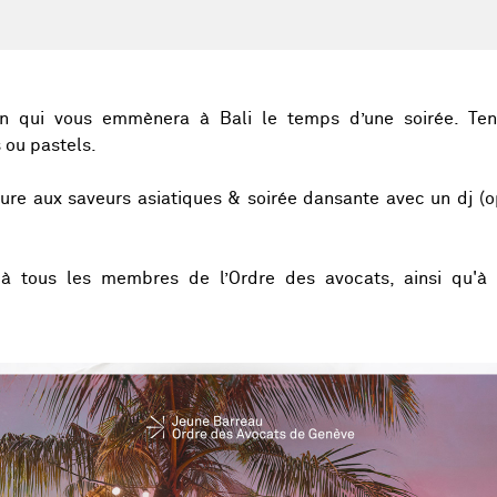
sion qui vous emmènera à Bali le temps d’une soirée. Te
 ou pastels.
iture aux saveurs asiatiques & soirée dansante avec un dj (
 à tous les membres de l’Ordre des avocats, ainsi qu'à