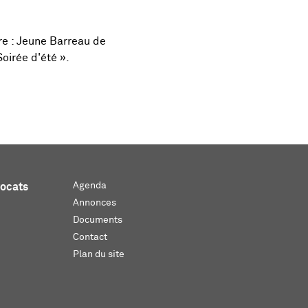
re : Jeune Barreau de
oirée d'été ».
Agenda
vocats
Annonces
Documents
Contact
Plan du site