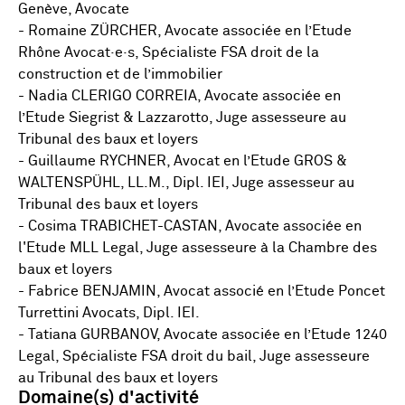
Genève, Avocate
- Romaine ZÜRCHER, Avocate associée en l’Etude
Rhône Avocat·e·s, Spécialiste FSA droit de la
construction et de l’immobilier
- Nadia CLERIGO CORREIA, Avocate associée en
l’Etude Siegrist & Lazzarotto, Juge assesseure au
Tribunal des baux et loyers
- Guillaume RYCHNER, Avocat en l’Etude GROS &
WALTENSPÜHL, LL.M., Dipl. IEI, Juge assesseur au
Tribunal des baux et loyers
- Cosima TRABICHET-CASTAN, Avocate associée en
l'Etude MLL Legal, Juge assesseure à la Chambre des
baux et loyers
- Fabrice BENJAMIN, Avocat associé en l’Etude Poncet
Turrettini Avocats, Dipl. IEI.
- Tatiana GURBANOV, Avocate associée en l’Etude 1240
Legal, Spécialiste FSA droit du bail, Juge assesseure
au Tribunal des baux et loyers
Domaine(s) d'activité