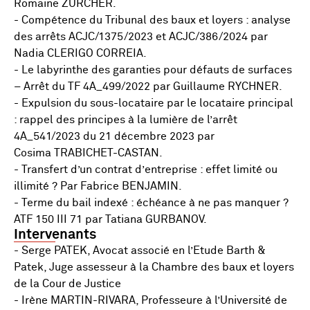
Romaine ZÜRCHER.
- Compétence du Tribunal des baux et loyers : analyse
des arrêts ACJC/1375/2023 et ACJC/386/2024 par
Nadia CLERIGO CORREIA.
- Le labyrinthe des garanties pour défauts de surfaces
– Arrêt du TF 4A_499/2022 par Guillaume RYCHNER.
- Expulsion du sous-locataire par le locataire principal
: rappel des principes à la lumière de l’arrêt
4A_541/2023 du 21 décembre 2023 par
Cosima TRABICHET-CASTAN.
- Transfert d’un contrat d’entreprise : effet limité ou
illimité ? Par Fabrice BENJAMIN.
- Terme du bail indexé : échéance à ne pas manquer ?
ATF 150 III 71 par Tatiana GURBANOV.
Intervenants
- Serge PATEK, Avocat associé en l’Etude Barth &
Patek, Juge assesseur à la Chambre des baux et loyers
de la Cour de Justice
- Irène MARTIN-RIVARA, Professeure à l’Université de