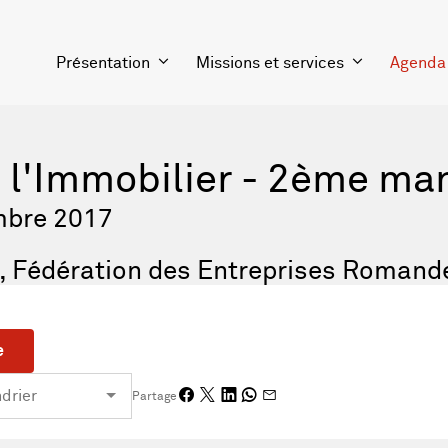
Présentation
Missions et services
Agenda
e l'Immobilier - 2ème ma
mbre 2017
, Fédération des Entreprises Romand
e
Partage