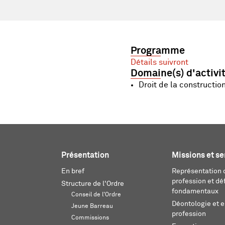
Programme
Détails suivront
Domaine(s) d'activi
Droit de la constructio
Présentation
Missions et se
En bref
Représentation d
profession et dé
Structure de l'Ordre
fondamentaux
Conseil de l'Ordre
Déontologie et 
Jeune Barreau
profession
Commissions