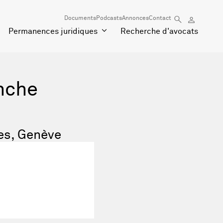
Documents
Podcasts
Annonces
Contact
Permanences juridiques
Recherche d'avocats
nche
es, Genève