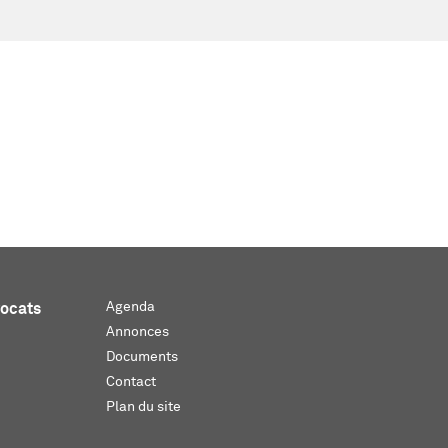
Agenda
vocats
Annonces
Documents
Contact
Plan du site