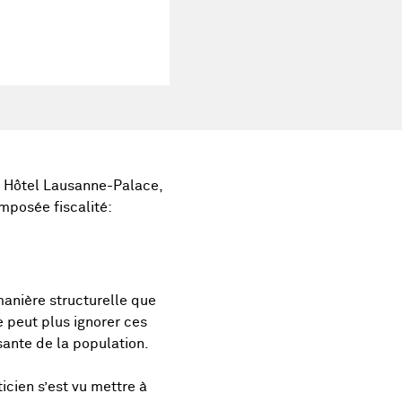
, Hôtel Lausanne-Palace,
mposée fiscalité:
manière structurelle que
e peut plus ignorer ces
ante de la population.
icien s’est vu mettre à