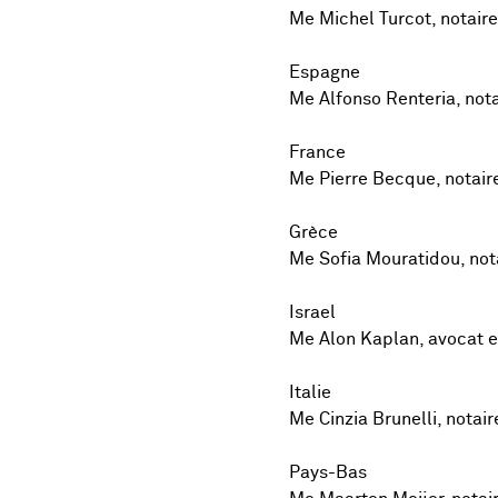
Me Michel Turcot, notaire
Espagne
Me Alfonso Renteria, not
France
Me Pierre Becque, notaire
Grèce
Me Sofia Mouratidou, not
Israel
Me Alon Kaplan, avocat et
Italie
Me Cinzia Brunelli, notaire
Pays-Bas