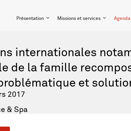
Présentation
Missions et services
Agenda
ns internationales not
le de la famille recompo
: problématique et soluti
rs 2017
ce & Spa