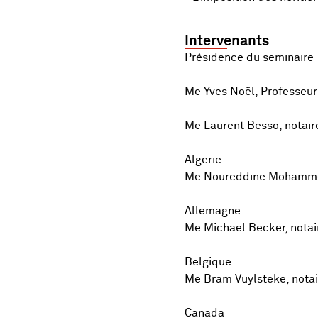
Intervenants
Présidence du seminaire
Me Yves Noël, Professeur 
Me Laurent Besso, notair
Algerie
Me Noureddine Mohammedi
Allemagne
Me Michael Becker, notai
Belgique
Me Bram Vuylsteke, notai
Canada