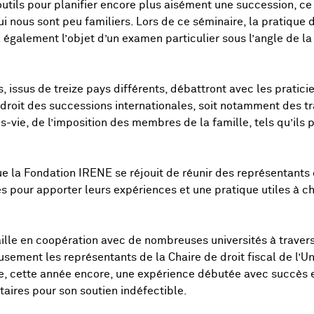
utils pour planifier encore plus aisément une succession, ce q
i nous sont peu familiers. Lors de ce séminaire, la pratique 
également l’objet d’un examen particulier sous l’angle de la 
, issus de treize pays différents, débattront avec les pratici
droit des successions internationales, soit notamment des t
-vie, de l’imposition des membres de la famille, tels qu’ils 
e la Fondation IRENE se réjouit de réunir des représentants 
 pour apporter leurs expériences et une pratique utiles à c
ille en coopération avec de nombreuses universités à travers
usement les représentants de la Chaire de droit fiscal de l’U
e, cette année encore, une expérience débutée avec succès
aires pour son soutien indéfectible.