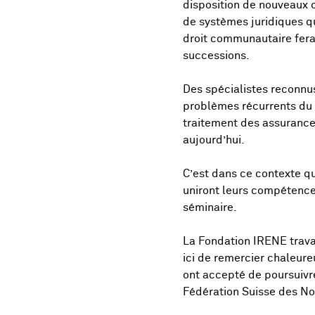
disposition de nouveaux o
de systèmes juridiques qu
droit communautaire fera 
successions.
Des spécialistes reconnus
problèmes récurrents du 
traitement des assurances
aujourd’hui.
C’est dans ce contexte qu
uniront leurs compétences
séminaire.
La Fondation IRENE trava
ici de remercier chaleure
ont accepté de poursuivr
Fédération Suisse des Not