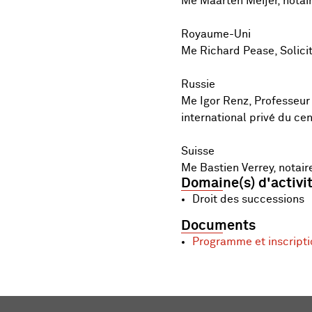
Me Maarten Meijer, nota
Royaume-Uni
Me Richard Pease, Solici
Russie
Me Igor Renz, Professeur 
international privé du ce
Suisse
Me Bastien Verrey, notair
Domaine(s) d'activi
Droit des successions
Documents
Programme et inscripti