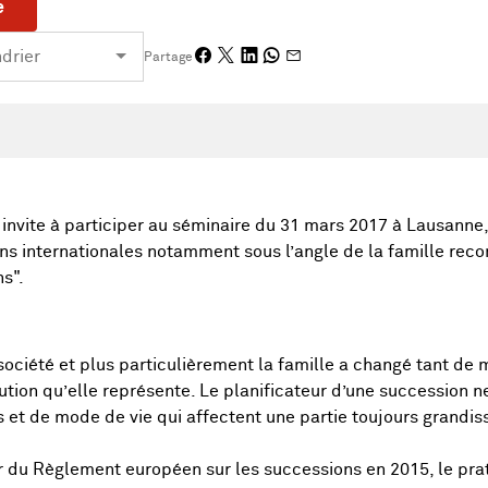
e
Partage
invite à participer au séminaire du 31 mars 2017 à Lausanne
s internationales notamment sous l’angle de la famille reco
s".
société et plus particulièrement la famille a changé tant de 
tution qu’elle représente. Le planificateur d’une succession n
et de mode de vie qui affectent une partie toujours grandiss
r du Règlement européen sur les successions en 2015, le prat