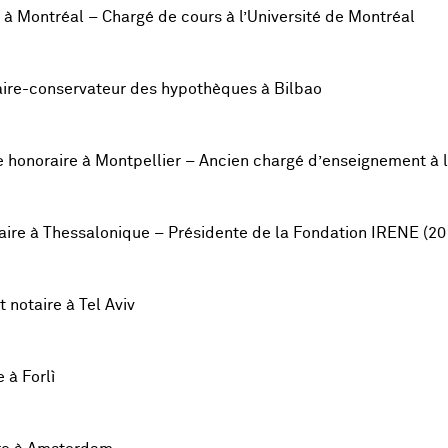
 à Montréal – Chargé de cours à l’Université de Montréal
aire-conservateur des hypothèques à Bilbao
 honoraire à Montpellier – Ancien chargé d’enseignement à l’
aire à Thessalonique – Présidente de la Fondation IRENE (2
 notaire à Tel Aviv
 à Forlì