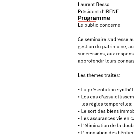
Laurent Besso
Président d’IRENE
Programme
Le public concerné
Ce séminaire s’adresse au
gestion du patrimoine, au
successions, aux respons
approfondir leurs connai
Les thèmes traités:
• La présentation synthé
• Les cas d’assujettisseme
les règles temporelles;
• Le sort des biens immob
• Les assurances vie en 
• L’élimination de la dou
• L’imposition des héritie