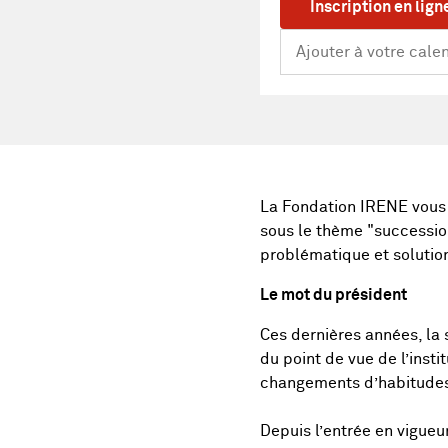
Inscription en lign
La Fondation IRENE vous 
sous le thème "succession
problématique et solution
Le mot du président
Ces dernières années, la 
du point de vue de l’insti
changements d’habitudes 
Depuis l’entrée en vigueu