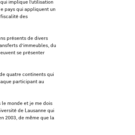
ui implique l’utilisation
de pays qui appliquent un
fiscalité des
ens présents de divers
ransferts d’immeubles, du
peuvent se présenter
de quatre continents qui
haque participant au
 le monde et je me dois
niversité de Lausanne qui
 en 2003, de même que la