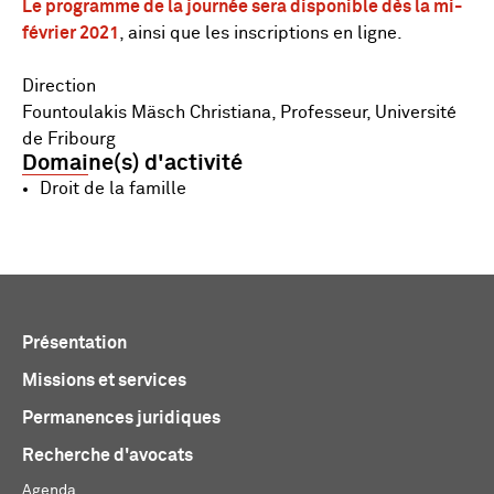
Le programme de la journée sera disponible dès la mi-
février 2021
, ainsi que les inscriptions en ligne.
Direction
Fountoulakis Mäsch Christiana, Professeur, Université
de Fribourg
Domaine(s) d'activité
Droit de la famille
Présentation
Missions et services
Permanences juridiques
Recherche d'avocats
Agenda