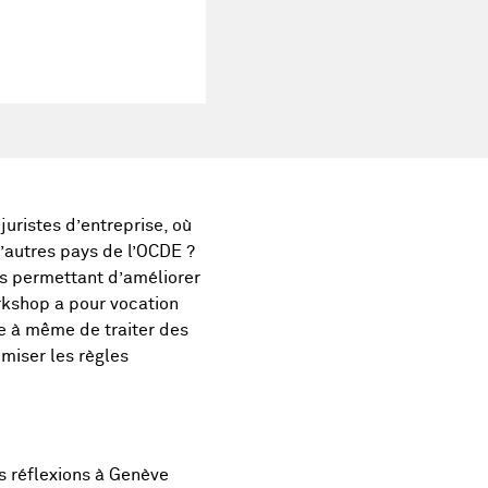
uristes d’entreprise, où
d’autres pays de l’OCDE ?
ns permettant d’améliorer
rkshop a pour vocation
ve à même de traiter des
imiser les règles
s réflexions à Genève