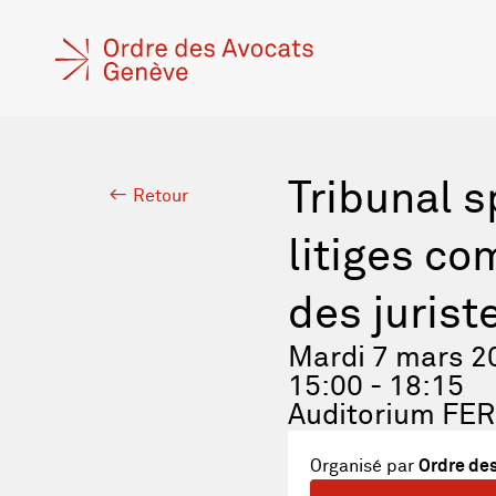
Tribunal s
Retour
litiges co
des jurist
Mardi 7 mars 2
15:00 - 18:15
Auditorium FER
Organisé par
Ordre des