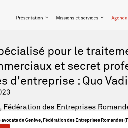
Présentation
Missions et services
Agenda
pécialisé pour le traitem
mmerciaux et secret prof
es d'entreprise : Quo Vadi
023
, Fédération des Entreprises Romand
 avocats de Genève, Fédération des Entreprises Romandes (