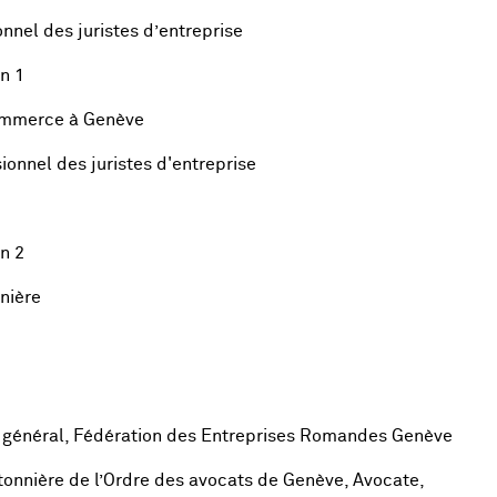
nnel des juristes d’entreprise
n 1
commerce à Genève
ionnel des juristes d'entreprise
n 2
nière
r général, Fédération des Entreprises Romandes Genève
tonnière de l’Ordre des avocats de Genève, Avocate,