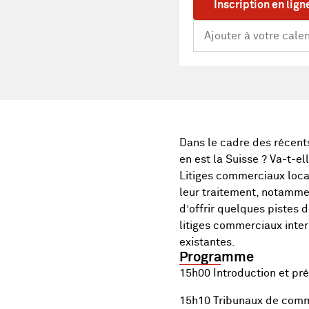
Inscription en lign
Dans le cadre des récents
en est la Suisse ? Va-t-e
Litiges commerciaux locau
leur traitement, notamme
d’offrir quelques pistes 
litiges commerciaux inter
existantes.
Programme
15h00 Introduction et pré
15h10 Tribunaux de commer