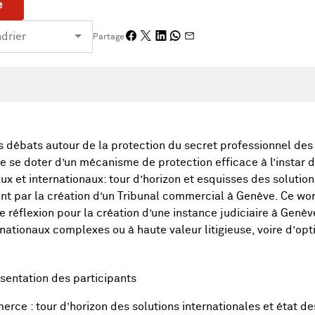
e
Partage
 débats autour de la protection du secret professionnel des j
lle se doter d’un mécanisme de protection efficace à l’instar 
x et internationaux: tour d’horizon et esquisses des solutio
nt par la création d’un Tribunal commercial à Genève. Ce wo
de réflexion pour la création d’une instance judiciaire à Genè
nationaux complexes ou à haute valeur litigieuse, voire d’opt
sentation des participants
ce : tour d’horizon des solutions internationales et état de