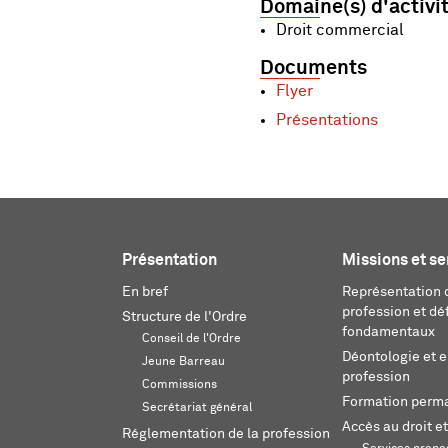
Domaine(s) d'activi
Droit commercial
Documents
Flyer
Présentations
Présentation
Missions et se
En bref
Représentation d
profession et dé
Structure de l'Ordre
fondamentaux
Conseil de l'Ordre
Déontologie et 
Jeune Barreau
profession
Commissions
Formation perm
Secrétariat général
Accès au droit et
Réglementation de la profession