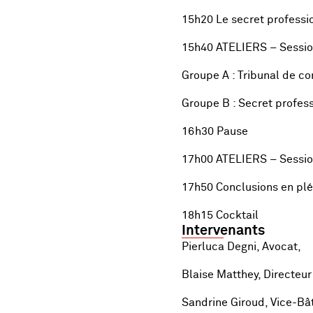
15h20 Le secret professio
15h40 ATELIERS – Sessio
Groupe A : Tribunal de 
Groupe B : Secret profess
16h30 Pause
17h00 ATELIERS – Sessio
17h50 Conclusions en plé
18h15 Cocktail
Intervenants
Pierluca Degni, Avocat,
Blaise Matthey, Directeu
Sandrine Giroud, Vice-Bâ