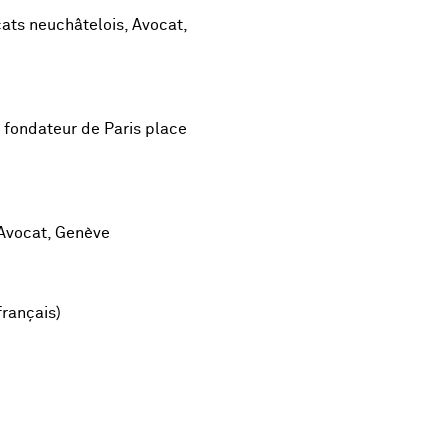
cats neuchâtelois, Avocat,
 fondateur de Paris place
Avocat, Genève
rançais)