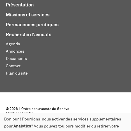
Présentation
Missions et services
Permanences juridiques
Recherche d'avocats
Agenda
Annonces
Documents
Contact
Plan du site
© 2026 L'Ordre des avocats de Genève
Mentions légales
Créé par monoloco
Bonjour ! Pourrions-nous activer des services supplémentaires
pour
Analytics
? Vous pouvez toujours modifier ou retirer votre