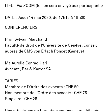
LIEU : Via ZOOM (le lien sera envoyé aux participants)
DATE : Jeudi 14 mai 2020, de 17h15 à 19h00
CONFERENCIERS
Prof. Sylvain Marchand
Faculté de droit de l’Université de Genève, Conseil
auprès de CMS von Erlach Poncet (Genève)
Me Aurélie Conrad Hari
Avocate, Bär & Karrer SA
TARIFS
Membre de l'Ordre des avocats : CHF 50.-
Non membre de l'Ordre des avocats : CHF 75.-
Stagiaire : CHF 25.-
Une attestation de formation continue sera délivrée