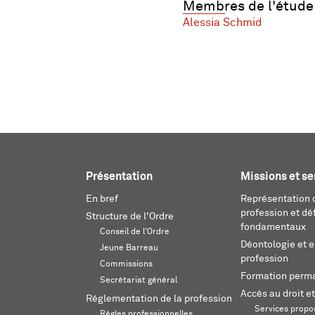
Membres de l'étude
Alessia Schmid
Présentation
Missions et se
En bref
Représentation d
profession et dé
Structure de l'Ordre
fondamentaux
Conseil de l'Ordre
Déontologie et 
Jeune Barreau
profession
Commissions
Formation perm
Secrétariat général
Accès au droit et
Réglementation de la profession
Services propos
Règles professionnelles