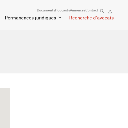
Documents
Podcasts
Annonces
Contact
Permanences juridiques
Recherche d'avocats