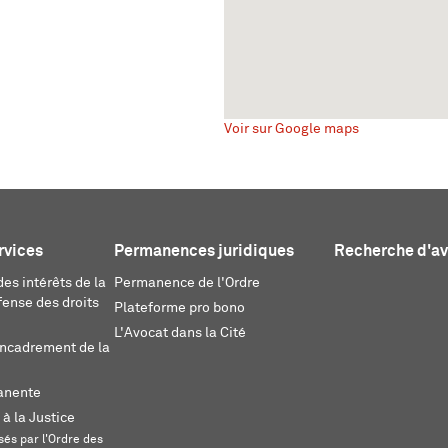
Voir sur Google maps
rvices
Permanences juridiques
Recherche d'a
es intérêts de la
Permanence de l'Ordre
fense des droits
Plateforme pro bono
L'Avocat dans la Cité
encadrement de la
anente
 à la Justice
és par l'Ordre des