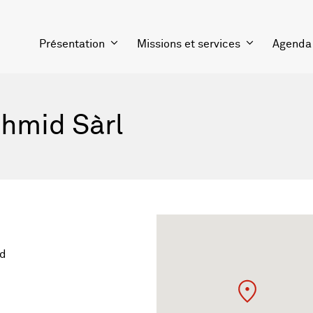
Présentation
Missions et services
Agenda
chmid Sàrl
rd