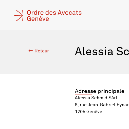
Alessia S
Retour
Adresse principale
Alessia Schmid Sàrl
8, rue Jean-Gabriel Eyna
1205 Genève