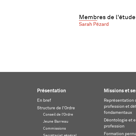
Membres de l'étude
Sarah Pézard
Présentation
Missions et se
En bref
Représentation d
profession et dé
Structure de l'Ordre
fondamentaux
Conseil de l'Ordre
Déontologie et 
Jeune Barreau
profession
Commissions
Formation perm
Secrétariat général