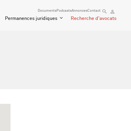
Documents
Podcasts
Annonces
Contact
Permanences juridiques
Recherche d'avocats