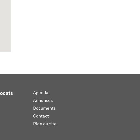
Agenda
vocats
Annonces
Documents
Contact
Plan du site