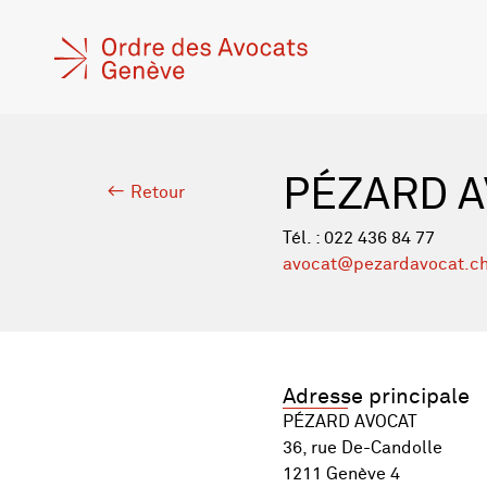
PÉZARD A
Retour
Tél. : 022 436 84 77
avocat@pezardavocat.c
Adresse principale
PÉZARD AVOCAT
36, rue De-Candolle
1211 Genève 4