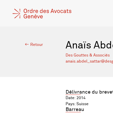
Anaïs Abd
Retour
Des Gouttes & Associés
anais.abdel_sattar@desg
Délivrance du breve
Date: 2014
Pays: Suisse
Barreau