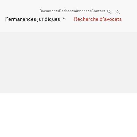
Documents
Podcasts
Annonces
Contact
Permanences juridiques
Recherche d'avocats