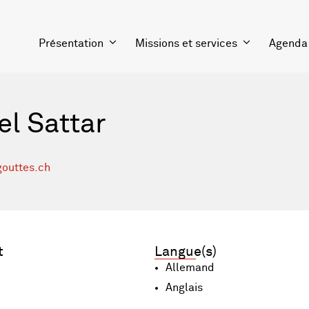
Présentation
Missions et services
Agenda
el Sattar
outtes.ch
t
Langue(s)
Allemand
Anglais