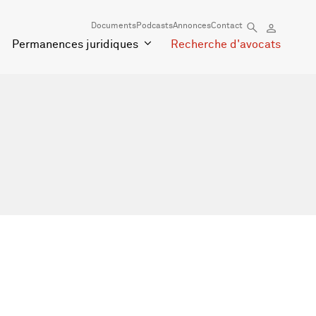
Documents
Podcasts
Annonces
Contact
Permanences juridiques
Recherche d'avocats