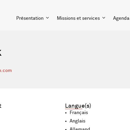
Présentation
Missions et services
Agenda
k
n.com
t
Langue(s)
Français
Anglais
Allemand