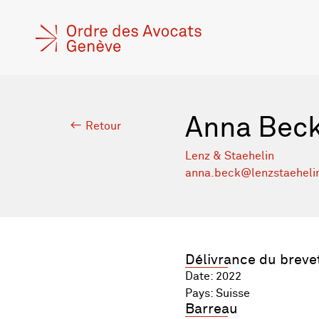
Anna Bec
Retour
Lenz & Staehelin
anna.beck@lenzstaeheli
Délivrance du breve
Date: 2022
Pays: Suisse
Barreau