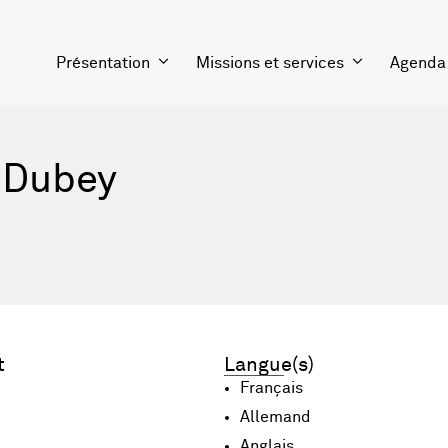
Présentation
Missions et services
Agenda
 Dubey
t
Langue(s)
Français
Allemand
Anglais