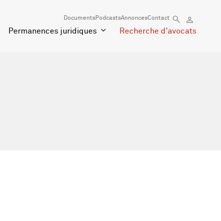
Documents
Podcasts
Annonces
Contact
Permanences juridiques
Recherche d'avocats