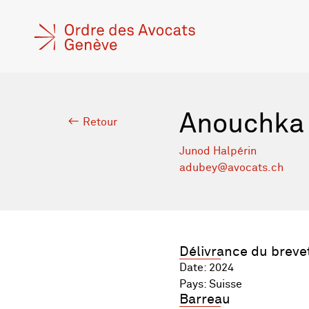
Anouchka
Retour
Junod Halpérin
adubey@avocats.ch
Délivrance du breve
Date: 2024
Pays: Suisse
Barreau