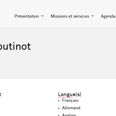
Présentation
Missions et services
Agenda
utinot
t
Langue(s)
Français
Allemand
Anglais