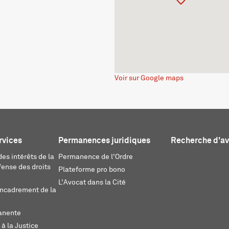
Voir sur Google maps
rvices
Permanences juridiques
Recherche d'a
es intérêts de la
Permanence de l'Ordre
fense des droits
Plateforme pro bono
L'Avocat dans la Cité
encadrement de la
anente
 à la Justice