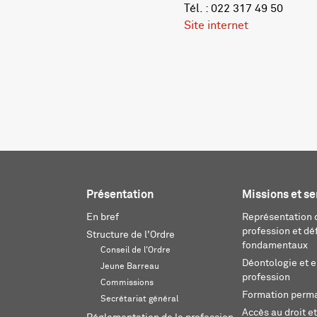
Tél. : 022 317 49 50
Site internet
Présentation
Missions et se
En bref
Représentation d
profession et dé
Structure de l'Ordre
fondamentaux
Conseil de l'Ordre
Déontologie et 
Jeune Barreau
profession
Commissions
Formation perm
Secrétariat général
Accès au droit et