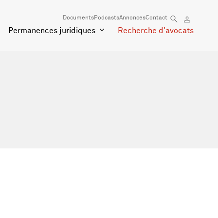
Documents
Podcasts
Annonces
Contact
Permanences juridiques
Recherche d'avocats