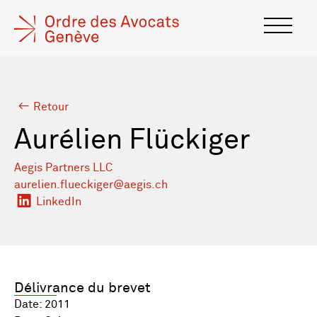
Retour
Aurélien Flückiger
Aegis Partners LLC
aurelien.flueckiger@aegis.ch
LinkedIn
Délivrance du brevet
Date: 2011