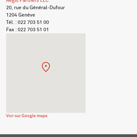
Aegis Partners LLC
20, rue du Général-Dufour
1204 Genève
Tél. : 022 703 51 00
Fax : 022 703 51 01
Voir sur Google maps