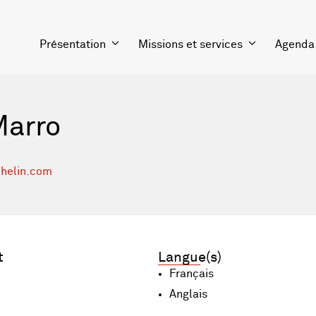
Présentation
Missions et services
Agenda
Marro
helin.com
t
Langue(s)
Français
Anglais