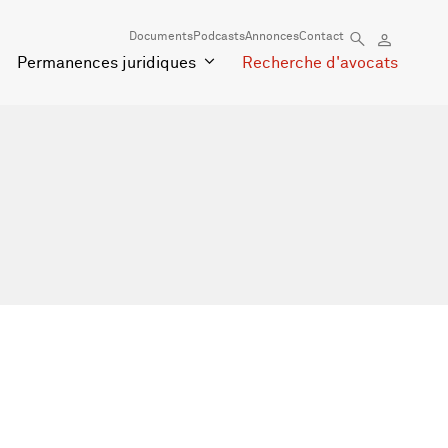
Documents
Podcasts
Annonces
Contact
Permanences juridiques
Recherche d'avocats