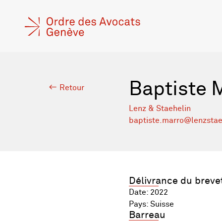
Baptiste 
Retour
Lenz & Staehelin
baptiste.marro@lenzstae
Délivrance du breve
Date: 2022
Pays: Suisse
Barreau