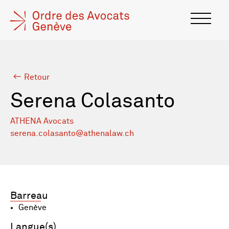
Retour
Serena Colasanto
ATHENA Avocats
serena.colasanto@athenalaw.ch
Barreau
Genève
Langue(s)