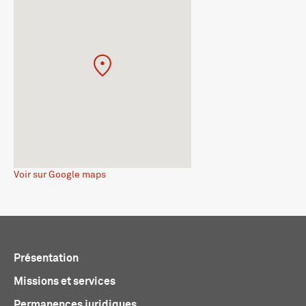
Voir sur Google maps
Présentation
Missions et services
Permanences juridiques