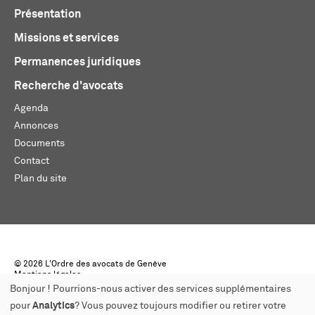
Présentation
Missions et services
Permanences juridiques
Recherche d'avocats
Agenda
Annonces
Documents
Contact
Plan du site
© 2026 L'Ordre des avocats de Genève
Mentions légales
Créé par monoloco
Bonjour ! Pourrions-nous activer des services supplémentaires
pour
Analytics
? Vous pouvez toujours modifier ou retirer votre