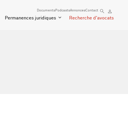
Documents
Podcasts
Annonces
Contact
Permanences juridiques
Recherche d'avocats