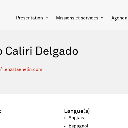
Présentation
Missions et services
Agenda
 Caliri Delgado
@lenzstaehelin.com
t
Langue(s)
Anglais
Espagnol