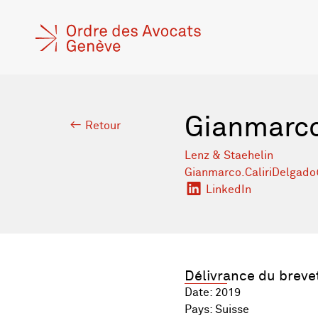
Gianmarco
Retour
Lenz & Staehelin
Gianmarco.CaliriDelgado
LinkedIn
Délivrance du breve
Date: 2019
Pays: Suisse