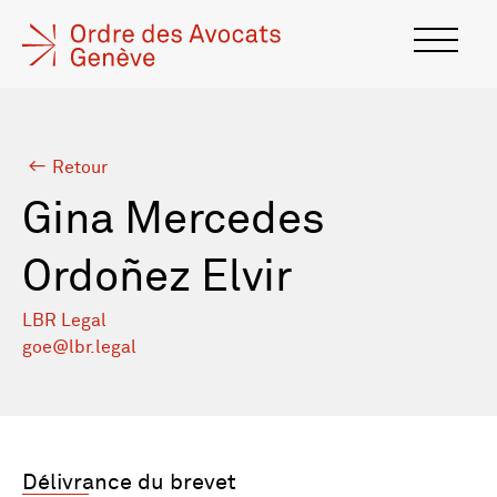
Retour
Gina Mercedes
Ordoñez Elvir
LBR Legal
goe@lbr.legal
Délivrance du brevet