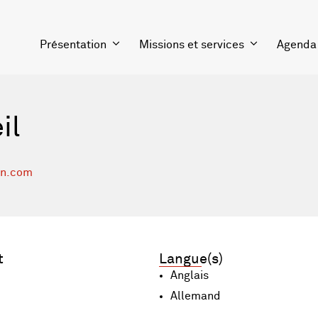
Présentation
Missions et services
Agenda
il
in.com
t
Langue(s)
Anglais
Allemand