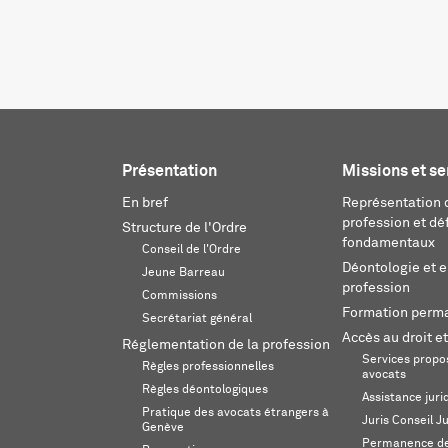
Présentation
Missions et se
En bref
Représentation d
profession et dé
Structure de l'Ordre
fondamentaux
Conseil de l'Ordre
Déontologie et 
Jeune Barreau
profession
Commissions
Formation perm
Secrétariat général
Accès au droit et
Réglementation de la profession
Services propos
Règles professionnelles
avocats
Règles déontologiques
Assistance juri
Pratique des avocats étrangers à
Juris Conseil J
Genève
Permanence de 