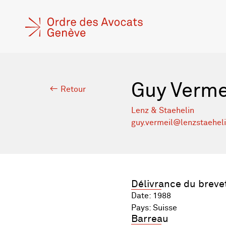
Guy Verme
Retour
Lenz & Staehelin
guy.vermeil@lenzstaehel
Délivrance du breve
Date: 1988
Pays: Suisse
Barreau