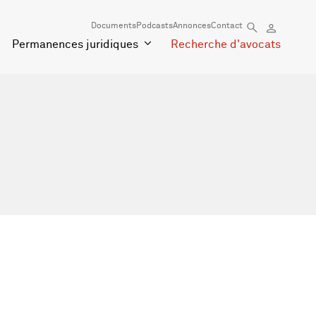
Documents
Podcasts
Annonces
Contact
Permanences juridiques
Recherche d'avocats