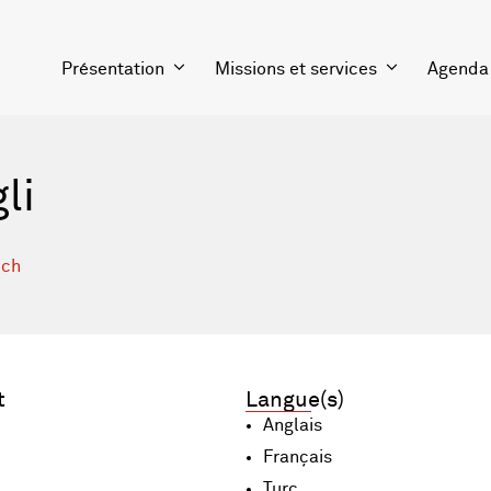
Présentation
Missions et services
Agenda
li
.ch
t
Langue(s)
Anglais
Français
Turc