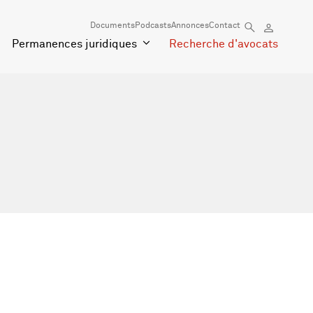
Documents
Podcasts
Annonces
Contact
Permanences juridiques
Recherche d'avocats