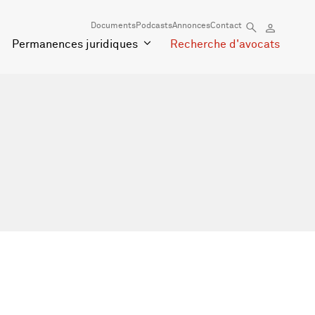
Documents
Podcasts
Annonces
Contact
Permanences juridiques
Recherche d'avocats