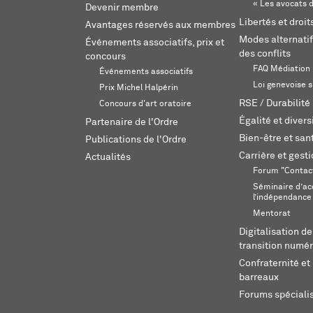
« Les avocats d
Devenir membre
Libertés et droi
Avantages réservés aux membres
Modes alternatif
Événements associatifs, prix et
des conflits
concours
FAQ Médiation
Événements associatifs
Loi genevoise s
Prix Michel Halpérin
RSE / Durabilité
Concours d'art oratoire
Égalité et divers
Partenaire de l'Ordre
Bien-être et sant
Publications de l'Ordre
Carrière et gest
Actualités
Forum "Contac
Séminaire d’ac
l’indépendance
Mentorat
Digitalisation de
transition numér
Confraternité et 
barreaux
Forums spéciali