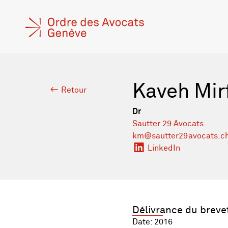
Kaveh Mir
Retour
Dr
Sautter 29 Avocats
km@sautter29avocats.c
LinkedIn
Délivrance du breve
Date: 2016