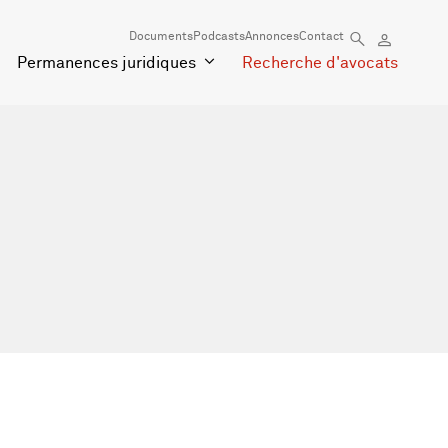
Documents
Podcasts
Annonces
Contact
Permanences juridiques
Recherche d'avocats