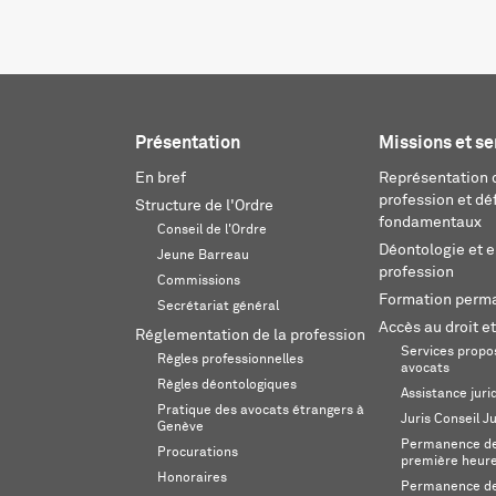
Présentation
Missions et se
En bref
Représentation d
profession et dé
Structure de l'Ordre
fondamentaux
Conseil de l'Ordre
Déontologie et 
Jeune Barreau
profession
Commissions
Formation perm
Secrétariat général
Accès au droit et
Réglementation de la profession
Services propos
Règles professionnelles
avocats
Règles déontologiques
Assistance juri
Pratique des avocats étrangers à
Juris Conseil J
Genève
Permanence de 
Procurations
première heur
Honoraires
Permanence de