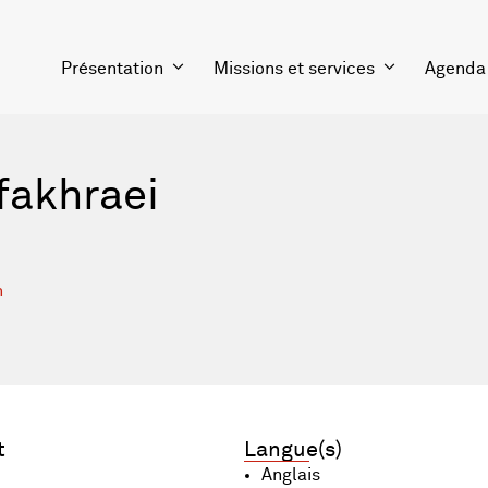
Présentation
Missions et services
Agenda
fakhraei
h
t
Langue(s)
Anglais