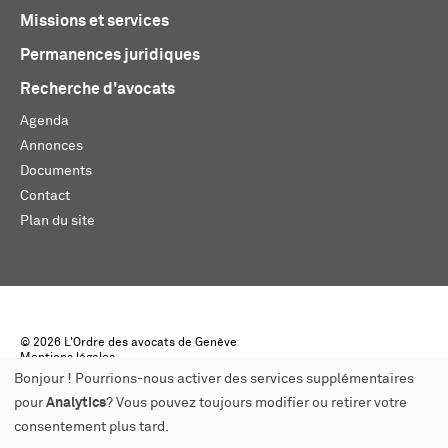
Missions et services
Permanences juridiques
Recherche d'avocats
Agenda
Annonces
Documents
Contact
Plan du site
© 2026 L'Ordre des avocats de Genève
Mentions légales
Créé par monoloco
Bonjour ! Pourrions-nous activer des services supplémentaires
pour
Analytics
? Vous pouvez toujours modifier ou retirer votre
consentement plus tard.