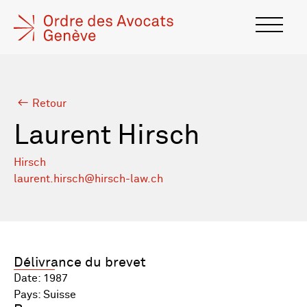
Retour
Laurent Hirsch
Hirsch
laurent.hirsch@hirsch-law.ch
Délivrance du brevet
Date: 1987
Pays: Suisse