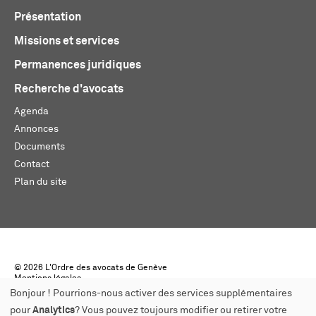
Présentation
Missions et services
Permanences juridiques
Recherche d'avocats
Agenda
Annonces
Documents
Contact
Plan du site
© 2026 L'Ordre des avocats de Genève
Mentions légales
Créé par monoloco
Bonjour ! Pourrions-nous activer des services supplémentaires
pour
Analytics
? Vous pouvez toujours modifier ou retirer votre