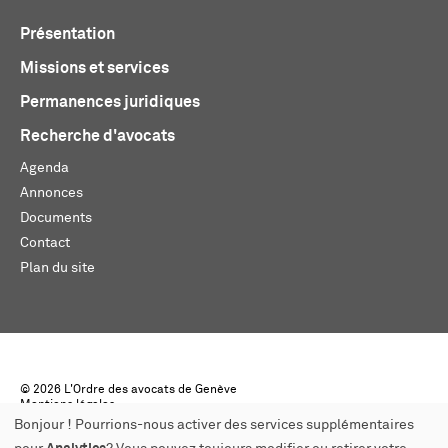
Présentation
Missions et services
Permanences juridiques
Recherche d'avocats
Agenda
Annonces
Documents
Contact
Plan du site
© 2026 L'Ordre des avocats de Genève
Mentions légales
Créé par monoloco
Bonjour ! Pourrions-nous activer des services supplémentaires