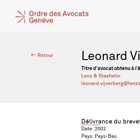
Leonard V
Retour
Titre d’avocat obtenu à l’
Lenz & Staehelin
leonard.vijverberg@lenz
Délivrance du breve
Date: 2002
Pays: Pays-Bas