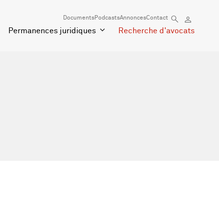
Documents
Podcasts
Annonces
Contact
Permanences juridiques
Recherche d'avocats