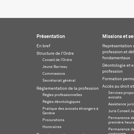
Présentation
Missions et se
En bref
Représentation d
profession et dé
Structure de l'Ordre
fondamentaux
Conseil de l'Ordre
Déontologie et 
Jeune Barreau
profession
Commissions
Formation perm
Secrétariat général
Accès au droit et
Réglementation de la profession
Services propos
Règles professionnelles
avocats
Règles déontologiques
Assistance juri
Pratique des avocats étrangers à
Juris Conseil J
Genève
Permanence de 
Procurations
première heur
Honoraires
Permanence de