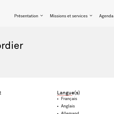
Présentation
Missions et services
Agenda
rdier
t
Langue(s)
Français
Anglais
Allemand