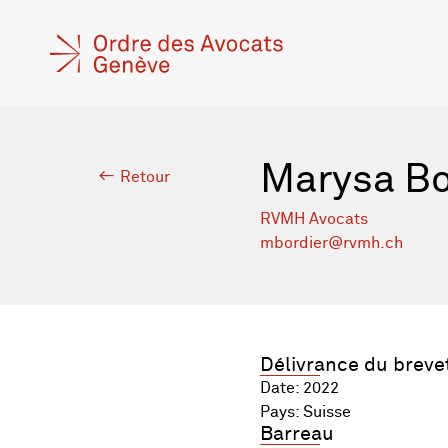
Marysa Bo
Retour
RVMH Avocats
mbordier@rvmh.ch
Délivrance du breve
Date: 2022
Pays: Suisse
Barreau