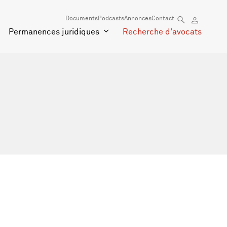
Documents
Podcasts
Annonces
Contact
Permanences juridiques
Recherche d'avocats