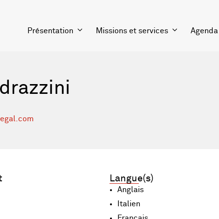
Présentation
Missions et services
Agenda
drazzini
legal.com
t
Langue(s)
Anglais
Italien
Français