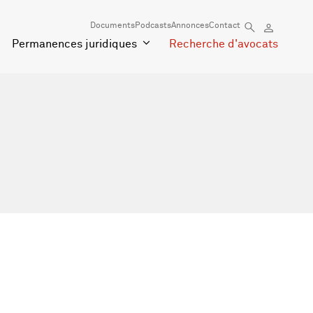
Documents
Podcasts
Annonces
Contact
Permanences juridiques
Recherche d'avocats