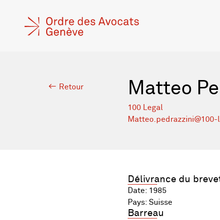
Matteo Pe
Retour
100 Legal
Matteo.pedrazzini@100-
Délivrance du breve
Date: 1985
Pays: Suisse
Barreau