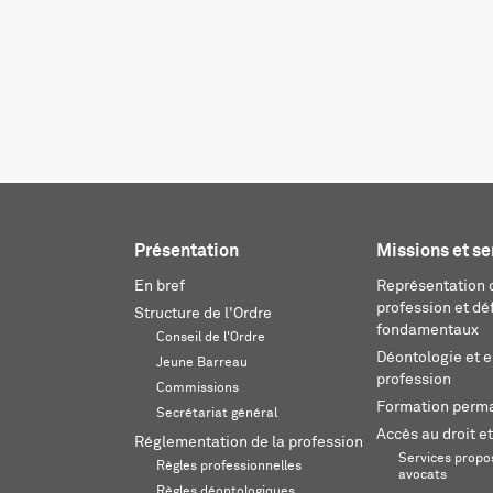
Présentation
Missions et se
En bref
Représentation d
profession et dé
Structure de l'Ordre
fondamentaux
Conseil de l'Ordre
Déontologie et 
Jeune Barreau
profession
Commissions
Formation perm
Secrétariat général
Accès au droit et
Réglementation de la profession
Services propos
Règles professionnelles
avocats
Règles déontologiques