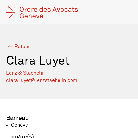
Retour
Clara Luyet
Lenz & Staehelin
clara.luyet@lenzstaehelin.com
Barreau
Genève
Langue(s)